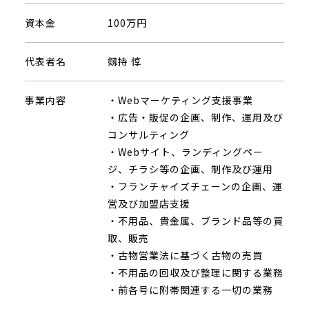
資本金
100万円
代表者名
剱持 惇
事業内容
・Webマーケティング支援事業
・広告・販促の企画、制作、運用及び
コンサルティング
・Webサイト、ランディングペー
ジ、チラシ等の企画、制作及び運用
・フランチャイズチェーンの企画、運
営及び加盟店支援
・不用品、貴金属、ブランド品等の買
取、販売
・古物営業法に基づく古物の売買
・不用品の回収及び整理に関する業務
・前各号に附帯関連する一切の業務