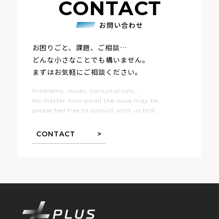
CONTACT
お問い合わせ
お困りごと、課題、ご相談…
どんな小さなことでも構いません。
まずはお気軽にご相談ください。
Problems, issues, consultations…
No matter how small the issue may be,
please feel free to consult with us first.
CONTACT >