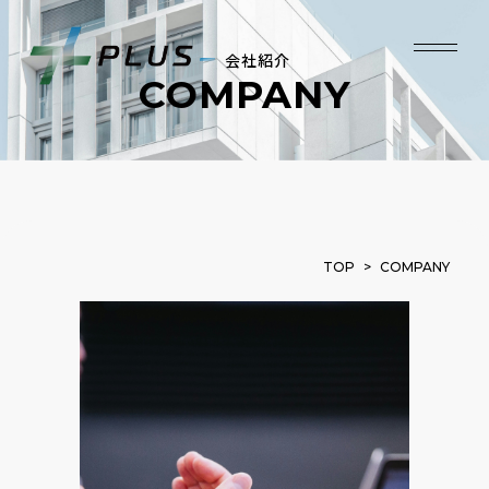
会社紹介
COMPANY
TOP
>
COMPANY